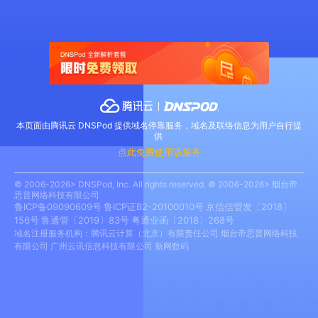
本页面由腾讯云 DNSPod 提供域名停靠服务，域名及联络信息为用户自行提
供
点此免费使用该服务
© 2006-2026> DNSPod, Inc. All rights reserved. © 2006-2026> 烟台帝
思普网络科技有限公司
鲁ICP备09090609号
鲁ICP证B2-20100010号
京信信管发〔2018〕
156号
鲁通管〔2019〕83号
粤通业函〔2018〕268号
域名注册服务机构：腾讯云计算（北京）有限责任公司 烟台帝思普网络科技
有限公司 广州云讯信息科技有限公司 新网数码