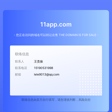
11app.com
- 您正在访问的域名可以转让出售 THE DOMAIN IS FOR SALE -
联络信息
联系人
王贵振
联系电话
15190531998
邮箱
lele9013@qq.com
联络信息由卖方自行填写，请您谨慎判断，风险自担